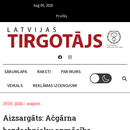
Aug 09, 2026
Profils
SĀKUMLAPA
RAKSTI
PAR MUMS
VEIKALS
REKLĀMAS IZCENOJUMI
2018. jūlijs / augusts
Aizsargāts: Ačgārna