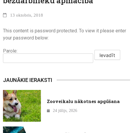
bezdarbnieku apmācība
13 oktobris, 2018
This content is password protected. To view it please enter
your password below:
Parole:
JAUNĀKIE IERAKSTI
Zooveikalu nākotnes apgūšana
24 jūlijs, 2026