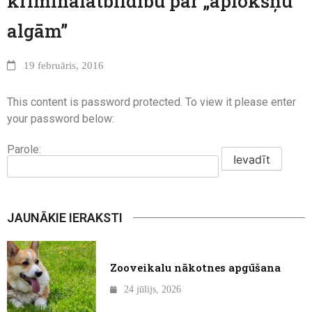
kriminālatbildību par „aplokšņu
algām”
19 februāris, 2016
This content is password protected. To view it please enter
your password below:
Parole:
JAUNĀKIE IERAKSTI
Zooveikalu nākotnes apgūšana
24 jūlijs, 2026