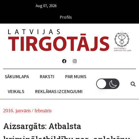
Aug 07, 2026
Profils
SĀKUMLAPA
RAKSTI
PAR MUMS
VEIKALS
REKLĀMAS IZCENOJUMI
2016. janvāris / februāris
Aizsargāts: Atbalsta