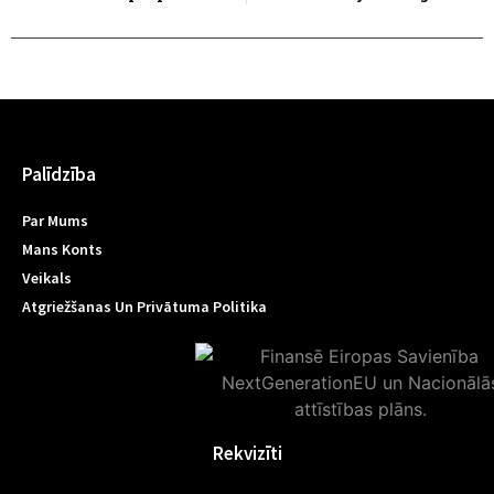
Palīdzība
Par Mums
Mans Konts
Veikals
Atgriežšanas Un Privātuma Politika
Rekvizīti