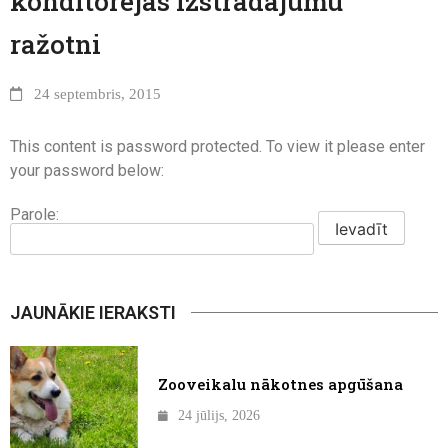
konditorejas izstrādājumu
ražotni
24 septembris, 2015
This content is password protected. To view it please enter
your password below:
Parole:
JAUNĀKIE IERAKSTI
Zooveikalu nākotnes apgūšana
24 jūlijs, 2026