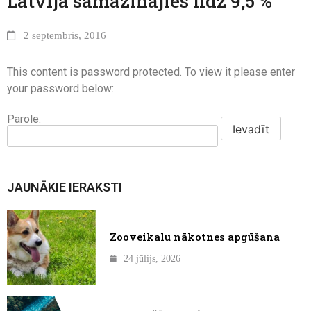
Latvijā samazinājies līdz 9,5 %
2 septembris, 2016
This content is password protected. To view it please enter
your password below:
Parole:
JAUNĀKIE IERAKSTI
Zooveikalu nākotnes apgūšana
24 jūlijs, 2026