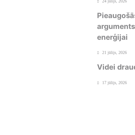
24 jūlijs, 2026
Pieaugošās
arguments 
enerģijai
21 jūlijs, 2026
Videi drau
17 jūlijs, 2026