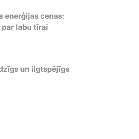
 enerģijas cenas:
par labu tīrai
dzīgs un ilgtspējīgs