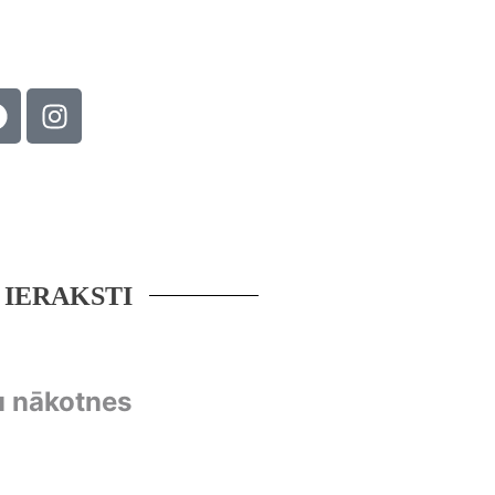
 IERAKSTI
u nākotnes