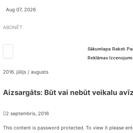
Aug 07, 2026
ABONĒT
Sākumlapa
Raksti
Pa
Reklāmas Izcenojumi
2016. jūlijs / augusts
Aizsargāts: Būt vai nebūt veikalu av
2 septembris, 2016
This content is password protected. To view it please en