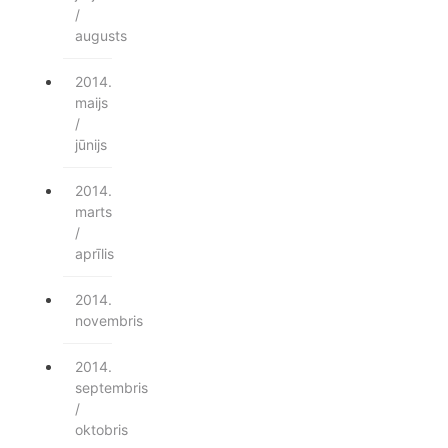
/
augusts
2014.
maijs
/
jūnijs
2014.
marts
/
aprīlis
2014.
novembris
2014.
septembris
/
oktobris