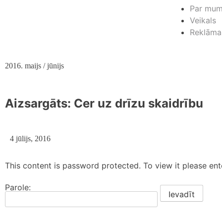
Par mu
Veikals
Reklāma
2016. maijs / jūnijs
Aizsargāts: Cer uz drīzu skaidrību
4 jūlijs, 2016
This content is password protected. To view it please en
Parole: