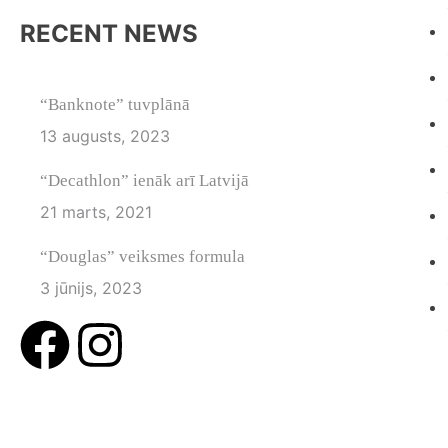
RECENT NEWS
“Banknote” tuvplānā
13 augusts, 2023
“Decathlon” ienāk arī Latvijā
21 marts, 2021
“Douglas” veiksmes formula
3 jūnijs, 2023