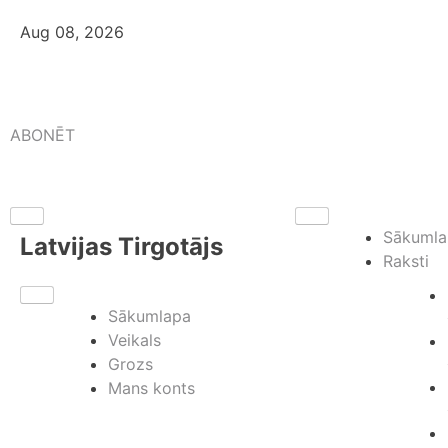
Aug 08, 2026
ABONĒT
Sākumla
Latvijas Tirgotājs
Raksti
Sākumlapa
Veikals
Grozs
Mans konts