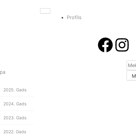
Profils
pa
2025. Gads
2024. Gads
2023. Gads
2022. Gads