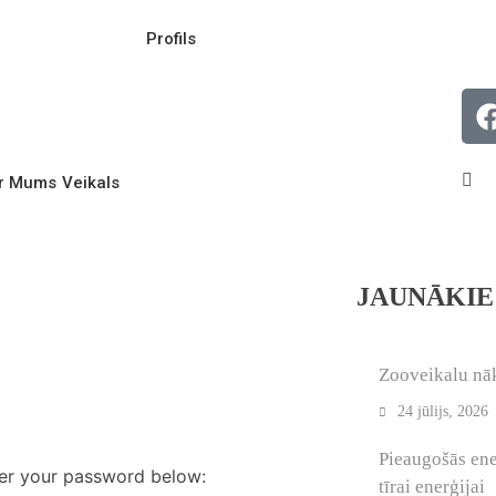
Profils
r Mums
Veikals
JAUNĀKIE
Zooveikalu nā
24 jūlijs, 2026
Pieaugošās ene
ter your password below:
tīrai enerģijai