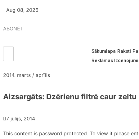
Aug 08, 2026
ABONĒT
Sākumlapa
Raksti
Pa
Reklāmas Izcenojumi
2014. marts / aprīlis
Aizsargāts: Dzērienu filtrē caur zeltu
7 jūlijs, 2014
This content is password protected. To view it please en