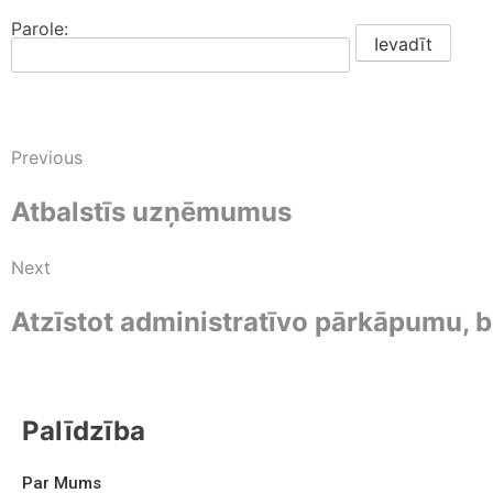
Parole:
Previous
Atbalstīs uzņēmumus
Next
Atzīstot administratīvo pārkāpumu,
Palīdzība
Par Mums