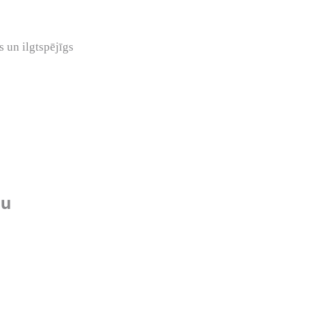
 un ilgtspējīgs
du