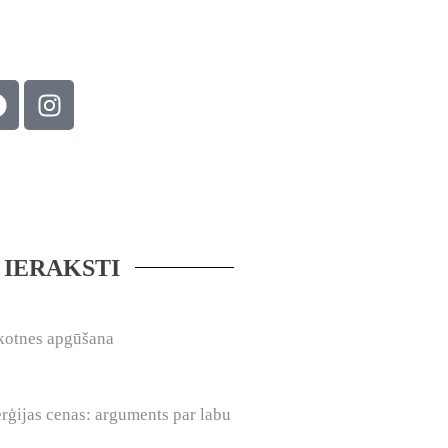
 IERAKSTI
kotnes apgūšana
rģijas cenas: arguments par labu