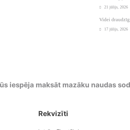
21 jūlijs, 2026
Videi draudzīgs
17 jūlijs, 2026
 būs iespēja maksāt mazāku naudas so
Rekvizīti