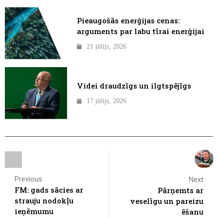
Pieaugošās enerģijas cenas:
arguments par labu tīrai enerģijai
21 jūlijs, 2026
Videi draudzīgs un ilgtspējīgs
17 jūlijs, 2026
Previous
Next
FM: gads sācies ar
Pārņemts ar
strauju nodokļu
veselīgu un pareizu
ieņēmumu
ēšanu