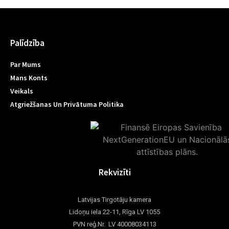
Palīdzība
Par Mums
Mans Konts
Veikals
Atgriežšanas Un Privātuma Politika
Rekvizīti
Latvijas Tirgotāju kamera
Lidoņu iela 22-11, Rīga LV 1055
PVN reģ.Nr. LV 40008034113