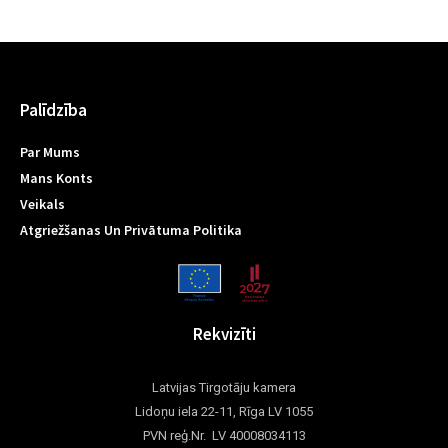
Palīdzība
Par Mums
Mans Konts
Veikals
Atgriežšanas Un Privātuma Politika
Rekvizīti
Latvijas Tirgotāju kamera
Lidoņu iela 22-11, Rīga LV 1055
PVN reģ.Nr. LV 40008034113