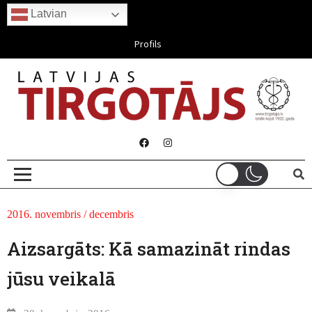
Latvian
Aug 09, 2026
Profils
2016. novembris / decembris
Aizsargāts: Kā samazināt rindas
jūsu veikalā