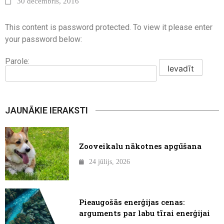
30 decembris, 2016
This content is password protected. To view it please enter
your password below:
Parole:
JAUNĀKIE IERAKSTI
Zooveikalu nākotnes apgūšana
24 jūlijs, 2026
Pieaugošās enerģijas cenas:
arguments par labu tīrai enerģijai