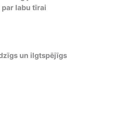
par labu tīrai
dzīgs un ilgtspējīgs