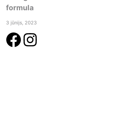
formula
3 jūnijs, 2023