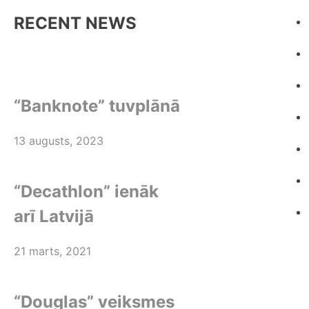
RECENT NEWS
“Banknote” tuvplānā
13 augusts, 2023
“Decathlon” ienāk
arī Latvijā
21 marts, 2021
“Douglas” veiksmes