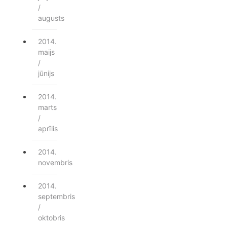
/
augusts
2014.
maijs
/
jūnijs
2014.
marts
/
aprīlis
2014.
novembris
2014.
septembris
/
oktobris