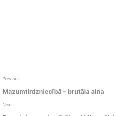
Previous
Mazumtirdzniecībā – brutāla aina
Next