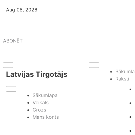
Aug 08, 2026
ABONĒT
Sākumla
Latvijas Tirgotājs
Raksti
Sākumlapa
Veikals
Grozs
Mans konts