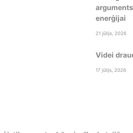
arguments 
enerģijai
21 jūlijs, 2026
Videi drau
17 jūlijs, 2026