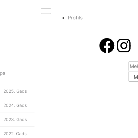
Profils
pa
2025. Gads
2024. Gads
2023. Gads
2022. Gads