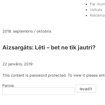
Par mu
Veikals
Reklāma
2018. septembris / oktobris
Aizsargāts: Lēti – bet ne tik jautri?
22 janvāris, 2019
This content is password protected. To view it please en
Parole: