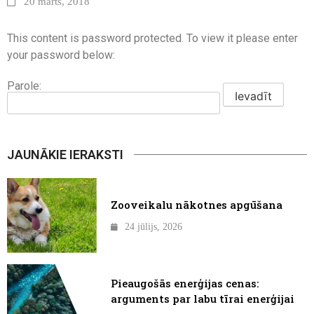
20 marts, 2018
This content is password protected. To view it please enter
your password below:
Parole:
JAUNĀKIE IERAKSTI
Zooveikalu nākotnes apgūšana
24 jūlijs, 2026
Pieaugošās enerģijas cenas:
arguments par labu tīrai enerģijai