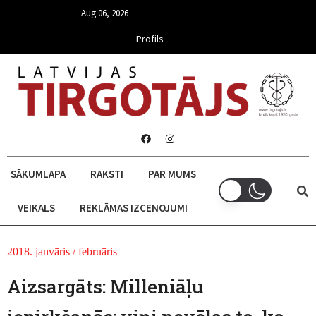
Aug 06, 2026
Profils
SĀKUMLAPA
RAKSTI
PAR MUMS
VEIKALS
REKLĀMAS IZCENOJUMI
2018. janvāris / februāris
Aizsargāts: Milleniāļu