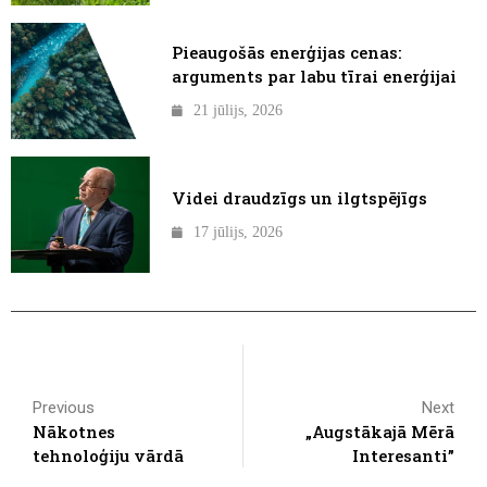
Pieaugošās enerģijas cenas:
arguments par labu tīrai enerģijai
21 jūlijs, 2026
Videi draudzīgs un ilgtspējīgs
17 jūlijs, 2026
Previous
Next
Nākotnes
„Augstākajā Mērā
tehnoloģiju vārdā
Interesanti”