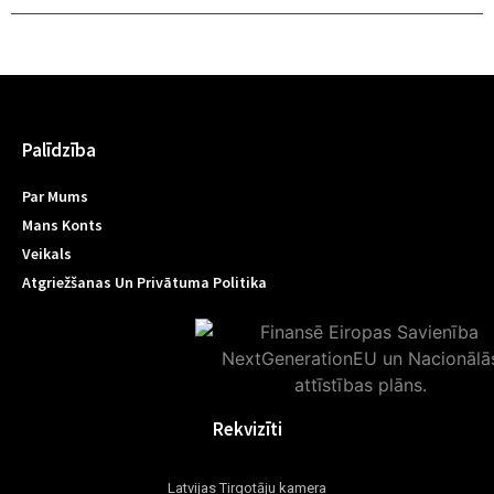
Palīdzība
Par Mums
Mans Konts
Veikals
Atgriežšanas Un Privātuma Politika
Rekvizīti
Latvijas Tirgotāju kamera