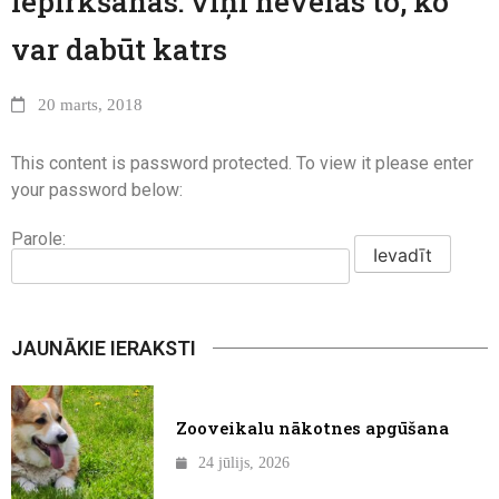
iepirkšanās: viņi nevēlas to, ko
var dabūt katrs
20 marts, 2018
This content is password protected. To view it please enter
your password below:
Parole:
JAUNĀKIE IERAKSTI
Zooveikalu nākotnes apgūšana
24 jūlijs, 2026