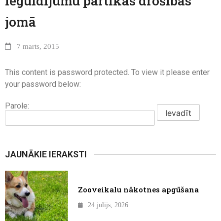
ieguldījumu pārtikas drošības
jomā
7 marts, 2015
This content is password protected. To view it please enter
your password below:
Parole:
JAUNĀKIE IERAKSTI
Zooveikalu nākotnes apgūšana
24 jūlijs, 2026