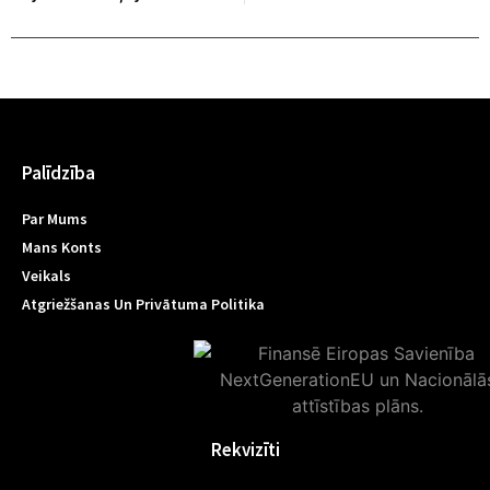
Palīdzība
Par Mums
Mans Konts
Veikals
Atgriežšanas Un Privātuma Politika
Rekvizīti