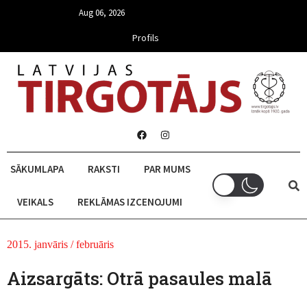
Aug 06, 2026
Profils
SĀKUMLAPA
RAKSTI
PAR MUMS
VEIKALS
REKLĀMAS IZCENOJUMI
2015. janvāris / februāris
Aizsargāts: Otrā pasaules malā