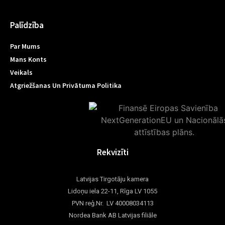
Palīdzība
Par Mums
Mans Konts
Veikals
Atgriežšanas Un Privātuma Politika
Rekvizīti
Latvijas Tirgotāju kamera
Lidoņu iela 22-11, Rīga LV 1055
PVN reģ.Nr. LV 40008034113
Nordea Bank AB Latvijas filiāle