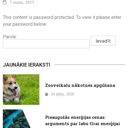
7 marts, 2015
This content is password protected. To view it please enter
your password below:
Parole:
JAUNĀKIE IERAKSTI
Zooveikalu nākotnes apgūšana
24 jūlijs, 2026
Pieaugošās enerģijas cenas:
arguments par labu tīrai enerģijai