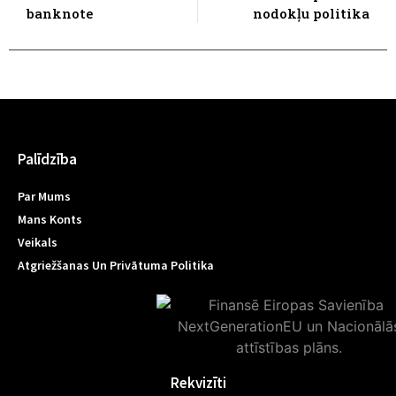
banknote
nodokļu politika
Palīdzība
Par Mums
Mans Konts
Veikals
Atgriežšanas Un Privātuma Politika
Rekvizīti