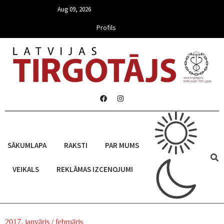
Aug 09, 2026
Profils
SĀKUMLAPA
RAKSTI
PAR MUMS
VEIKALS
REKLĀMAS IZCENOJUMI
2017. janvāris / februāris