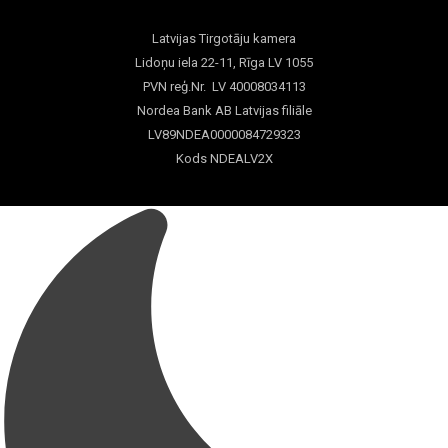
Latvijas Tirgotāju kamera
Lidoņu iela 22-11, Rīga LV 1055
PVN reģ.Nr. LV 40008034113
Nordea Bank AB Latvijas filiāle
LV89NDEA0000084729323
Kods NDEALV2X