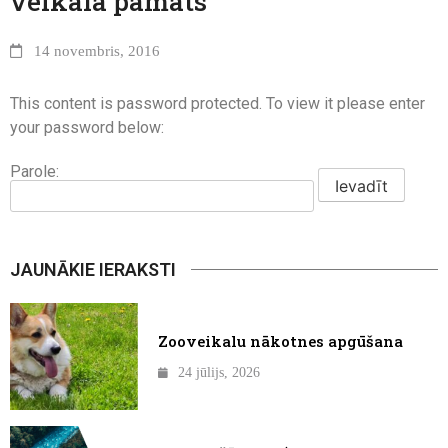
veikala pamats
14 novembris, 2016
This content is password protected. To view it please enter
your password below:
Parole:
JAUNĀKIE IERAKSTI
Zooveikalu nākotnes apgūšana
24 jūlijs, 2026