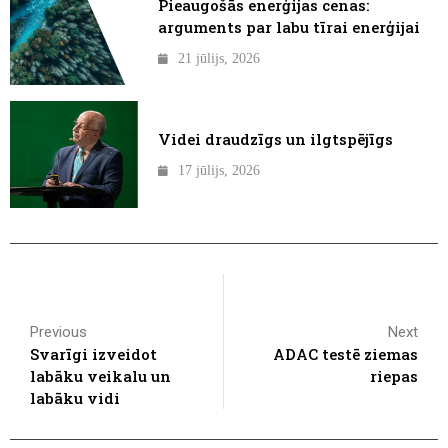
Pieaugošās enerģijas cenas:
arguments par labu tīrai enerģijai
21 jūlijs, 2026
Videi draudzīgs un ilgtspējīgs
17 jūlijs, 2026
Previous
Next
Svarīgi izveidot
ADAC testē ziemas
labāku veikalu un
riepas
labāku vidi