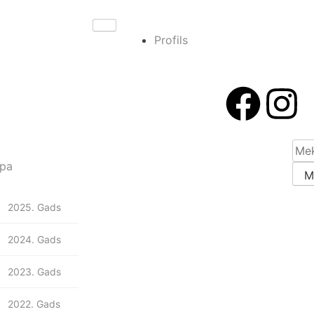
Profils
pa
2025. Gads
2024. Gads
2023. Gads
2022. Gads