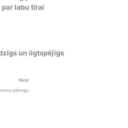
par labu tīrai
dzīgs un ilgtspējīgs
Next
motora pārsega