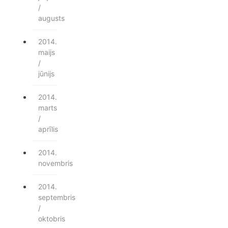
/
augusts
2014.
maijs
/
jūnijs
2014.
marts
/
aprīlis
2014.
novembris
2014.
septembris
/
oktobris