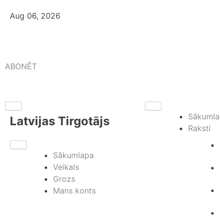
Aug 06, 2026
ABONĒT
Sākumla
Latvijas Tirgotājs
Raksti
Sākumlapa
Veikals
Grozs
Mans konts