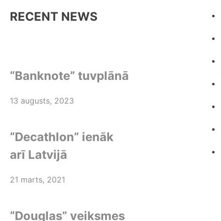
RECENT NEWS
“Banknote” tuvplānā
13 augusts, 2023
“Decathlon” ienāk
arī Latvijā
21 marts, 2021
“Douglas” veiksmes