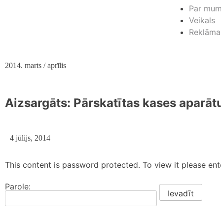
Par mu
Veikals
Reklāma
2014. marts / aprīlis
Aizsargāts: Pārskatītas kases aparāt
4 jūlijs, 2014
This content is password protected. To view it please en
Parole: