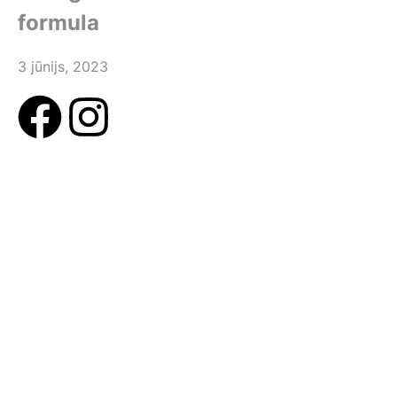
formula
3 jūnijs, 2023