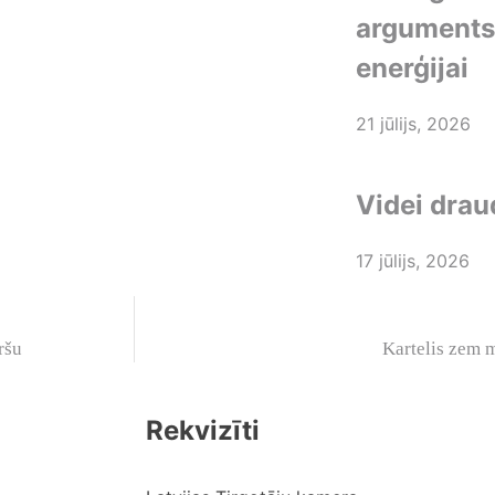
arguments 
enerģijai
21 jūlijs, 2026
Videi drau
17 jūlijs, 2026
ršu
Kartelis zem 
Rekvizīti