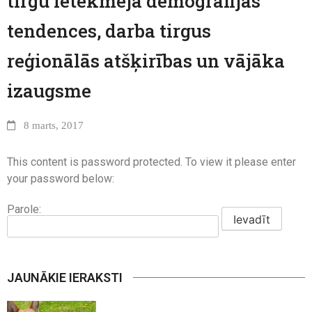
tirgū ietekmēja demogrāfijas
tendences, darba tirgus
reģionālās atšķirības un vājāka
izaugsme
8 marts, 2017
This content is password protected. To view it please enter
your password below:
Parole:
JAUNĀKIE IERAKSTI