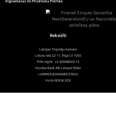
Atgriežšanas Un Privātuma Politika
Rekvizīti
Latvijas Tirgotāju kamera
Lidoņu iela 22-11, Rīga LV 1055
PVN reģ.Nr. LV 40008034113
Nordea Bank AB Latvijas filiāle
LV89NDEA0000084729323
Kods NDEALV2X