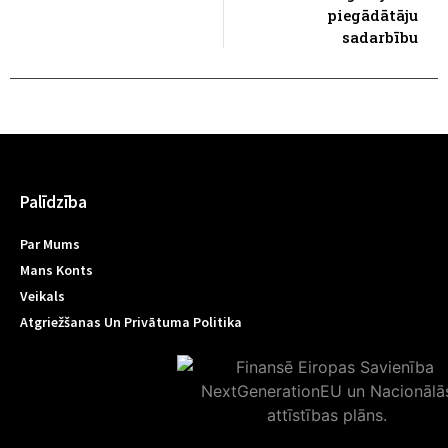
piegādātāju
sadarbību
Palīdzība
Par Mums
Mans Konts
Veikals
Atgriežšanas Un Privātuma Politika