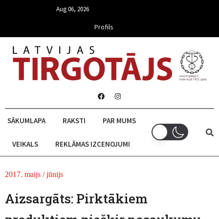
Aug 06, 2026
Profils
SĀKUMLAPA
RAKSTI
PAR MUMS
VEIKALS
REKLĀMAS IZCENOJUMI
2017. maijs / jūnijs
Aizsargāts: Pirktākiem