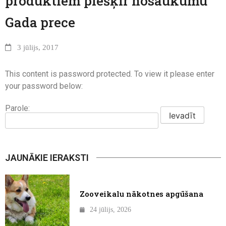
produktiem piešķir nosaukumu
Gada prece
3 jūlijs, 2017
This content is password protected. To view it please enter
your password below:
Parole:
JAUNĀKIE IERAKSTI
Zooveikalu nākotnes apgūšana
24 jūlijs, 2026