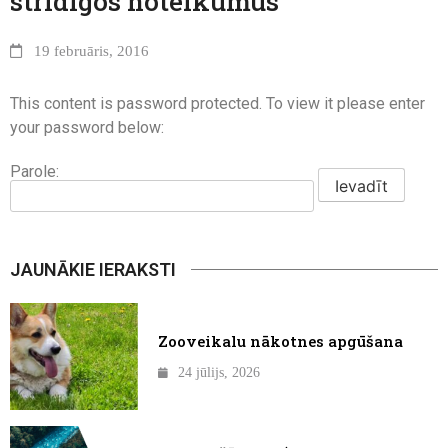
strīdīgos noteikumus
19 februāris, 2016
This content is password protected. To view it please enter
your password below:
Parole:
JAUNĀKIE IERAKSTI
Zooveikalu nākotnes apgūšana
24 jūlijs, 2026