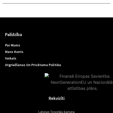
Palīdzība
Par Mums
Mans Konts
Veikals
Atgriežšanas Un Privātuma Politika
Rekvizīti
Latvijas Tirgotāju kamera