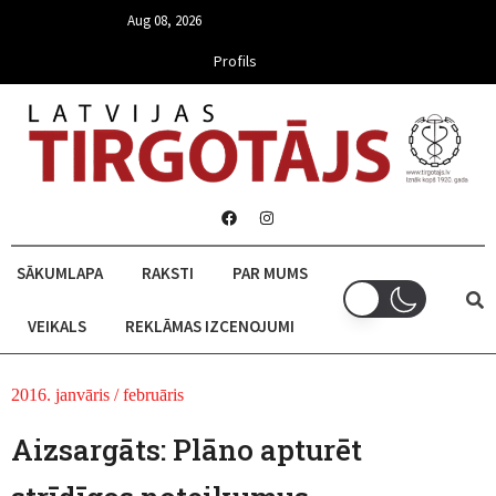
Aug 08, 2026
Profils
SĀKUMLAPA
RAKSTI
PAR MUMS
VEIKALS
REKLĀMAS IZCENOJUMI
2016. janvāris / februāris
Aizsargāts: Plāno apturēt