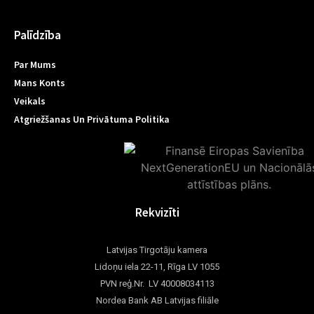
Palīdzība
Par Mums
Mans Konts
Veikals
Atgriežšanas Un Privātuma Politika
Rekvizīti
Latvijas Tirgotāju kamera
Lidoņu iela 22-11, Rīga LV 1055
PVN reģ.Nr. LV 40008034113
Nordea Bank AB Latvijas filiāle