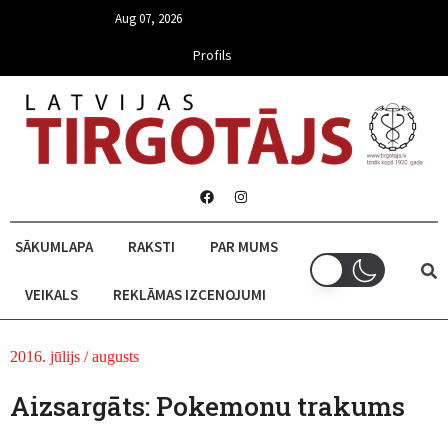
Aug 07, 2026
Profils
SĀKUMLAPA
RAKSTI
PAR MUMS
VEIKALS
REKLĀMAS IZCENOJUMI
2016. jūlijs / augusts
Aizsargāts: Pokemonu trakums