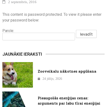
2 septembris, 2016
This content is password protected. To view it please enter
your password below:
Parole:
JAUNĀKIE IERAKSTI
Zooveikalu nākotnes apgūšana
24 jūlijs, 2026
Pieaugošās enerģijas cenas:
arguments par labu tīrai enerģijai