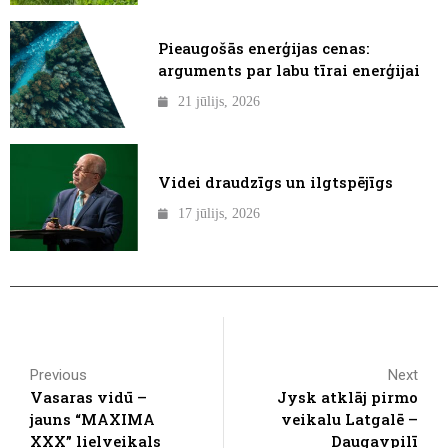
Pieaugošās enerģijas cenas:
arguments par labu tīrai enerģijai
21 jūlijs, 2026
Videi draudzīgs un ilgtspējīgs
17 jūlijs, 2026
Previous
Next
Vasaras vidū –
Jysk atklāj pirmo
jauns “MAXIMA
veikalu Latgalē –
XXX” lielveikals
Daugavpilī