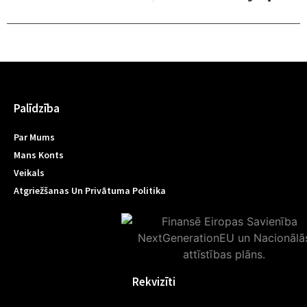
Palīdzība
Par Mums
Mans Konts
Veikals
Atgriežšanas Un Privātuma Politika
Rekvizīti