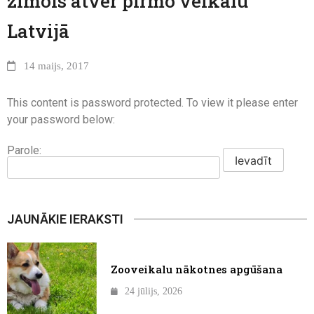
zīmols atver pirmo veikalu
Latvijā
14 maijs, 2017
This content is password protected. To view it please enter
your password below:
Parole:
JAUNĀKIE IERAKSTI
Zooveikalu nākotnes apgūšana
24 jūlijs, 2026