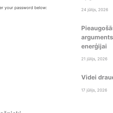
ter your password below:
24 jūlijs, 2026
Pieaugošās
arguments 
enerģijai
21 jūlijs, 2026
Videi drau
17 jūlijs, 2026