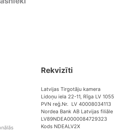
pašnieki
Rekvizīti
Latvijas Tirgotāju kamera
Lidoņu iela 22-11, Rīga LV 1055
PVN reģ.Nr. LV 40008034113
Nordea Bank AB Latvijas filiāle
LV89NDEA0000084729323
Kods NDEALV2X