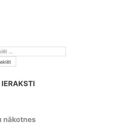
 IERAKSTI
u nākotnes