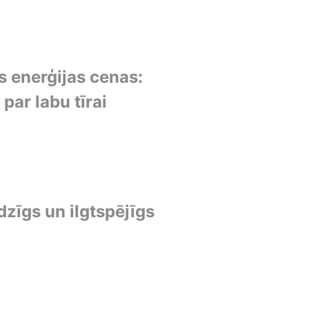
 enerģijas cenas:
par labu tīrai
dzīgs un ilgtspējīgs