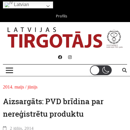
Latvian
Aug 06, 2026
Profils
2014. maijs / jūnijs
Aizsargāts: PVD brīdina par
nereģistrētu produktu
2 jūlijs, 2014