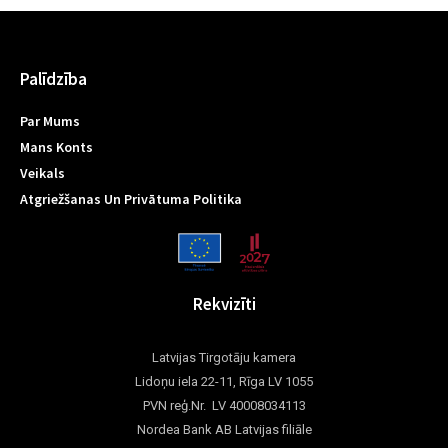
Palīdzība
Par Mums
Mans Konts
Veikals
Atgriežšanas Un Privātuma Politika
Rekvizīti
Latvijas Tirgotāju kamera
Lidoņu iela 22-11, Rīga LV 1055
PVN reģ.Nr. LV 40008034113
Nordea Bank AB Latvijas filiāle