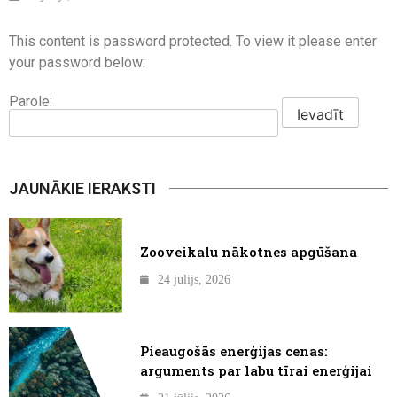
This content is password protected. To view it please enter
your password below:
Parole:
JAUNĀKIE IERAKSTI
Zooveikalu nākotnes apgūšana
24 jūlijs, 2026
Pieaugošās enerģijas cenas:
arguments par labu tīrai enerģijai