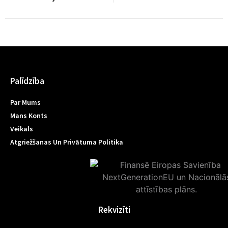
Palīdzība
Par Mums
Mans Konts
Veikals
Atgriežšanas Un Privātuma Politika
Rekvizīti