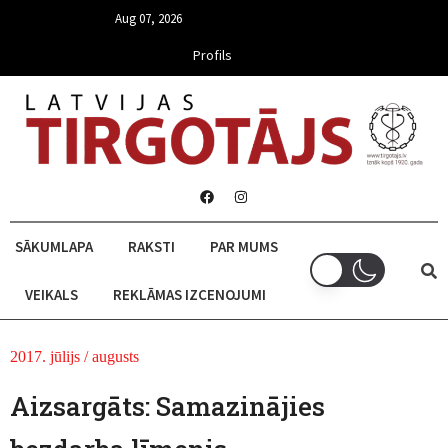
Aug 07, 2026
Profils
SĀKUMLAPA
RAKSTI
PAR MUMS
VEIKALS
REKLĀMAS IZCENOJUMI
2017. jūlijs / augusts
Aizsargāts: Samazinājies