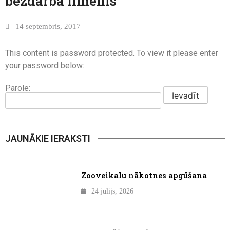
bezdarba līmenis
14 septembris, 2017
This content is password protected. To view it please enter
your password below:
Parole:
JAUNĀKIE IERAKSTI
Zooveikalu nākotnes apgūšana
24 jūlijs, 2026