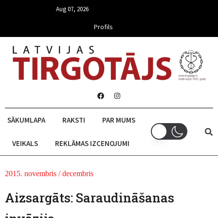
Aug 07, 2026
Profils
SĀKUMLAPA
RAKSTI
PAR MUMS
VEIKALS
REKLĀMAS IZCENOJUMI
2015. novembris / decembris
Aizsargāts: Saraudināšanas