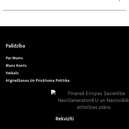
Palīdzība
Par Mums
Mans Konts
Veikals
Atgriežšanas Un Privātuma Politika
Rekvizīti