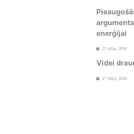
Pieaugošās
arguments 
enerģijai
21 jūlijs, 2026
Videi drau
17 jūlijs, 2026