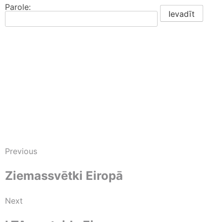
Parole:
Previous
Ziemassvētki Eiropā
Next