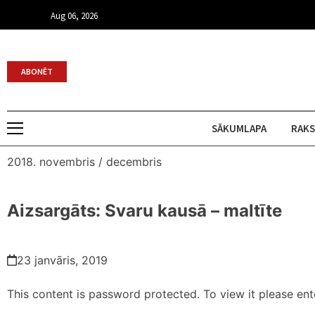
Aug 06, 2026
ABONĒT
SĀKUMLAPA
RAKS
2018. novembris / decembris
Aizsargāts: Svaru kausā – maltīte
23 janvāris, 2019
This content is password protected. To view it please en