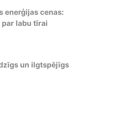
 enerģijas cenas:
par labu tīrai
dzīgs un ilgtspējīgs