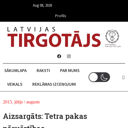
Aug 08, 2026
Profils
SĀKUMLAPA
RAKSTI
PAR MUMS
VEIKALS
REKLĀMAS IZCENOJUMI
2015. jūlijs / augusts
Aizsargāts: Tetra pakas