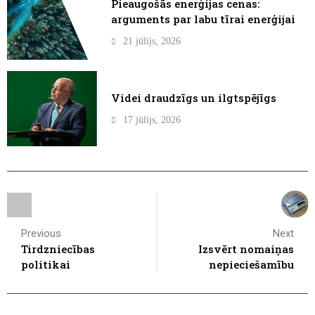
Pieaugošās enerģijas cenas:
arguments par labu tīrai enerģijai
21 jūlijs, 2026
Videi draudzīgs un ilgtspējīgs
17 jūlijs, 2026
Previous
Next
Tirdzniecības
Izsvērt nomaiņas
politikai
nepieciešamību