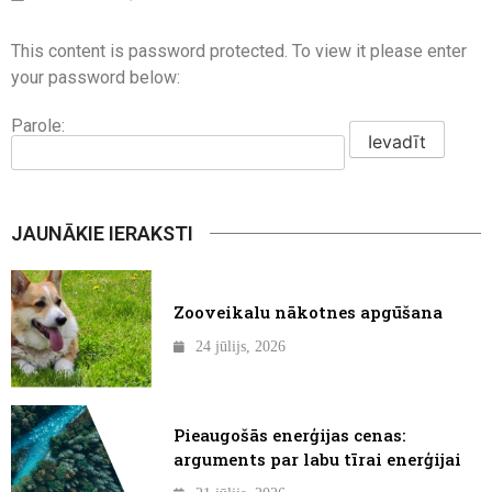
This content is password protected. To view it please enter
your password below:
Parole:
JAUNĀKIE IERAKSTI
Zooveikalu nākotnes apgūšana
24 jūlijs, 2026
Pieaugošās enerģijas cenas:
arguments par labu tīrai enerģijai