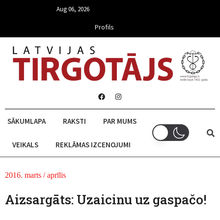
Aug 06, 2026
Profils
SĀKUMLAPA
RAKSTI
PAR MUMS
VEIKALS
REKLĀMAS IZCENOJUMI
2016. marts / aprīlis
Aizsargāts: Uzaicinu uz gaspačo!