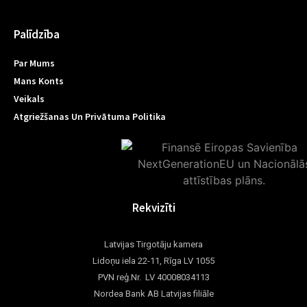
Palīdzība
Par Mums
Mans Konts
Veikals
Atgriežšanas Un Privātuma Politika
Rekvizīti
Latvijas Tirgotāju kamera
Lidoņu iela 22-11, Rīga LV 1055
PVN reģ.Nr. LV 40008034113
Nordea Bank AB Latvijas filiāle