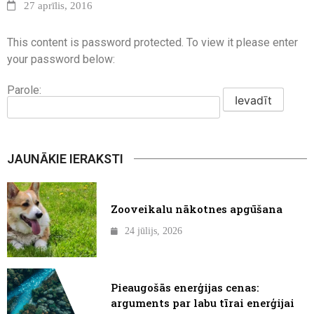
27 aprīlis, 2016
This content is password protected. To view it please enter
your password below:
Parole:
JAUNĀKIE IERAKSTI
Zooveikalu nākotnes apgūšana
24 jūlijs, 2026
Pieaugošās enerģijas cenas:
arguments par labu tīrai enerģijai