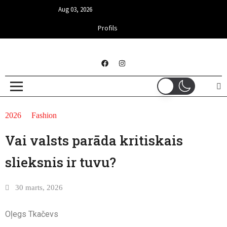
Aug 03, 2026
Profils
2026
Fashion
Vai valsts parāda kritiskais
slieksnis ir tuvu?
30 marts, 2026
Oļegs Tkačevs