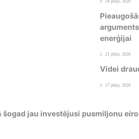
24 jūlijs, 2026
Pieaugošās
arguments 
enerģijai
21 jūlijs, 2026
Videi drau
17 jūlijs, 2026
ā šogad jau investējusi pusmiljonu eiro