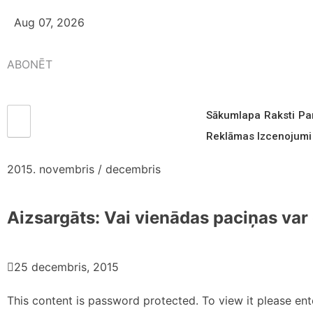
Aug 07, 2026
ABONĒT
Sākumlapa
Raksti
Pa
Reklāmas Izcenojumi
2015. novembris / decembris
Aizsargāts: Vai vienādas paciņas var 
25 decembris, 2015
This content is password protected. To view it please en