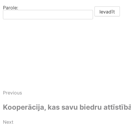
Parole:
Previous
Kooperācija, kas savu biedru attīstīb
Next