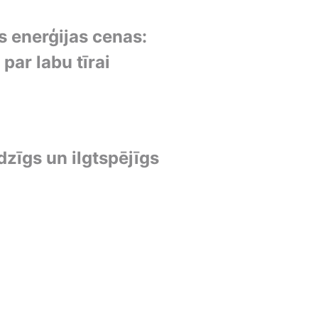
 enerģijas cenas:
par labu tīrai
dzīgs un ilgtspējīgs