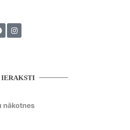
 IERAKSTI
u nākotnes