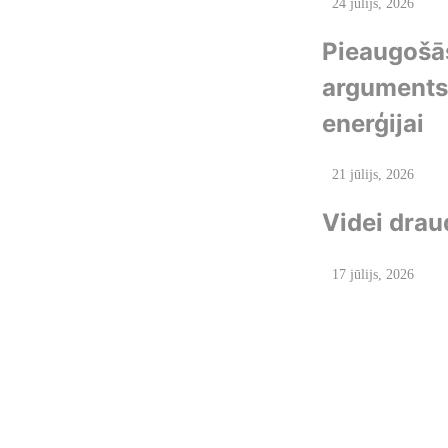
24 jūlijs, 2026
Pieaugošās
arguments 
enerģijai
21 jūlijs, 2026
Videi drau
17 jūlijs, 2026