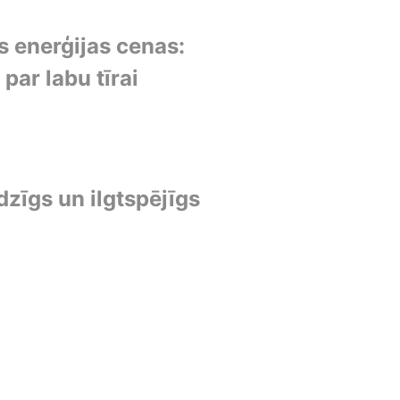
 enerģijas cenas:
par labu tīrai
dzīgs un ilgtspējīgs