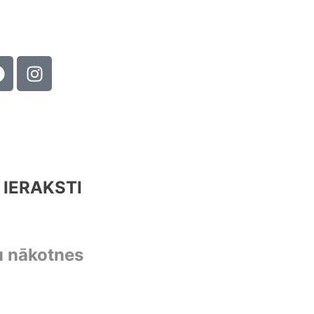
 IERAKSTI
u nākotnes