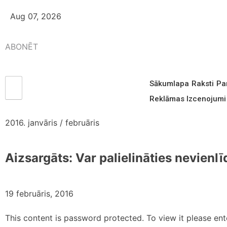
Aug 07, 2026
ABONĒT
Sākumlapa
Raksti
Pa
Reklāmas Izcenojumi
2016. janvāris / februāris
Aizsargāts: Var palielināties nevienl
19 februāris, 2016
This content is password protected. To view it please en