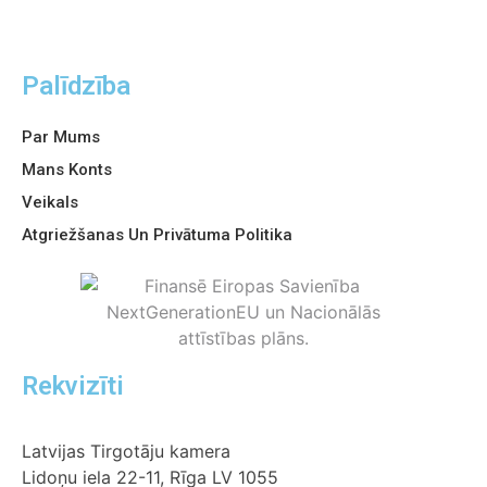
Palīdzība
Par Mums
Mans Konts
Veikals
Atgriežšanas Un Privātuma Politika
Rekvizīti
Latvijas Tirgotāju kamera
Lidoņu iela 22-11, Rīga LV 1055