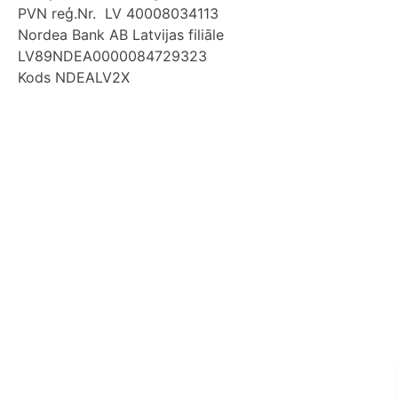
PVN reģ.Nr. LV 40008034113
Nordea Bank AB Latvijas filiāle
LV89NDEA0000084729323
Kods NDEALV2X