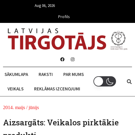
Aug 06, 2026
Profils
SĀKUMLAPA
RAKSTI
PAR MUMS
VEIKALS
REKLĀMAS IZCENOJUMI
2014. maijs / jūnijs
Aizsargāts: Veikalos pirktākie