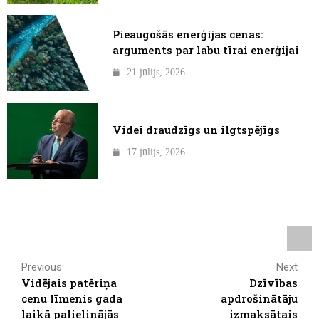
Pieaugošās enerģijas cenas:
arguments par labu tīrai enerģijai
21 jūlijs, 2026
Videi draudzīgs un ilgtspējīgs
17 jūlijs, 2026
Previous
Next
Vidējais patēriņa
Dzīvības
cenu līmenis gada
apdrošinātāju
laikā palielinājās
izmaksātais