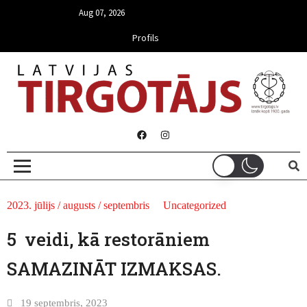
Aug 07, 2026
Profils
2023. jūlijs / augusts / septembris
Uncategorized
5 veidi, kā restorāniem
SAMAZINĀT IZMAKSAS.
19 septembris, 2023