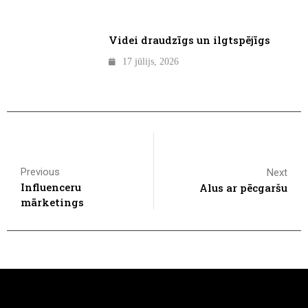
Videi draudzīgs un ilgtspējīgs
17 jūlijs, 2026
Previous
Next
Influenceru
Alus ar pēcgaršu
mārketings