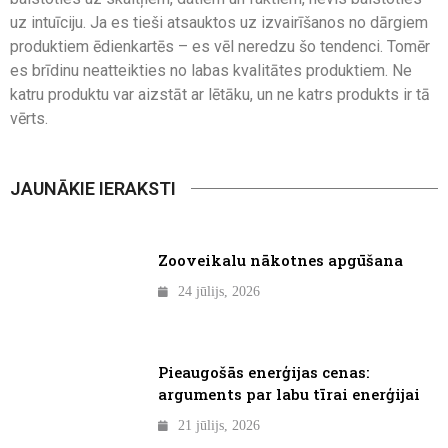
uz intuīciju. Ja es tieši atsauktos uz izvairīšanos no dārgiem
produktiem ēdienkartēs – es vēl neredzu šo tendenci. Tomēr
es brīdinu neatteikties no labas kvalitātes produktiem. Ne
katru produktu var aizstāt ar lētāku, un ne katrs produkts ir tā
vērts.
JAUNĀKIE IERAKSTI
Zooveikalu nākotnes apgūšana
24 jūlijs, 2026
Pieaugošās enerģijas cenas:
arguments par labu tīrai enerģijai
21 jūlijs, 2026