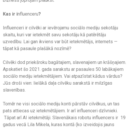
bizness joprojām plaukst.
Kas ir i
nfluenceru
?
Influenceri ir cilvēki ar ievērojamu sociālo mediju sekotāju
skaitu, kuri var ietekmēt savu sekotāju kā patērētāju
uzvedību. Lai gan ikviens var būt ietekmētājs, internets —
tāpat kā pasaule plašākā nozīmē?
Cilvēki dod priekšroku bagātajiem, slavenajiem un krāšņajiem.
Apskatiet šo 2021. gada sarakstu ar pasaules 50 labākajiem
sociālo mediju ietekmētājiem. Vai atpazīstat kādus vārdus?
Jūs droši vien: lielākā daļa cilvēku sarakstā ir milzīgas
slavenības.
Tomēr ne visi sociālo mediju konti pārstāv cilvēkus, un tas
pats attiecas uz ietekmētājiem. Ir arī influenceri dzīvnieki.
Tāpat arī AI ietekmētāji. Slavenākais robotu influencers ir 19
gadus vecā Lila Mikela, kuras kontā (ko izveidojis jauns