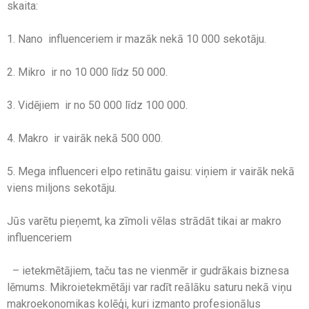
skaita:
1. Nano influenceriem ir mazāk nekā 10 000 sekotāju.
2. Mikro ir no 10 000 līdz 50 000.
3. Vidējiem ir no 50 000 līdz 100 000.
4. Makro ir vairāk nekā 500 000.
5. Mega influenceri elpo retinātu gaisu: viņiem ir vairāk nekā
viens miljons sekotāju.
Jūs varētu pieņemt, ka zīmoli vēlas strādāt tikai ar makro
influenceriem
– ietekmētājiem, taču tas ne vienmēr ir gudrākais biznesa
lēmums. Mikroietekmētāji var radīt reālāku saturu nekā viņu
makroekonomikas kolēģi, kuri izmanto profesionālus