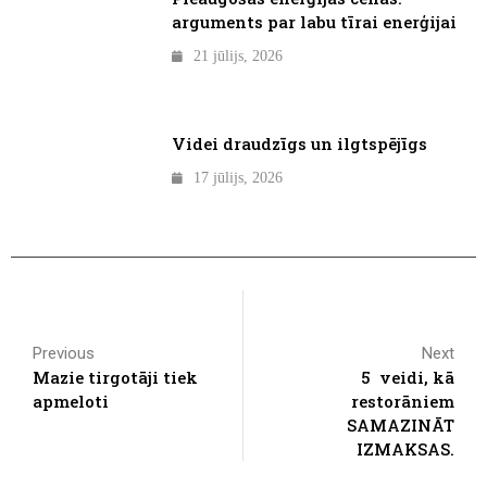
arguments par labu tīrai enerģijai
21 jūlijs, 2026
Videi draudzīgs un ilgtspējīgs
17 jūlijs, 2026
Previous
Next
Mazie tirgotāji tiek
5 veidi, kā
apmeloti
restorāniem
SAMAZINĀT
IZMAKSAS.