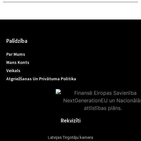
Palīdzība
Par Mums
Mans Konts
Veikals
Atgriežšanas Un Privātuma Politika
Rekvizīti
Latvijas Tirgotāju kamera