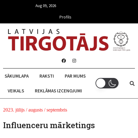
Aug 09, 2026
Profils
SĀKUMLAPA
RAKSTI
PAR MUMS
VEIKALS
REKLĀMAS IZCENOJUMI
2023. jūlijs / augusts / septembris
Influenceru mārketings