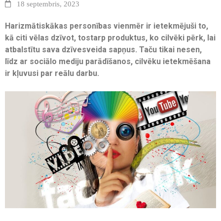
18 septembris, 2023
Harizmātiskākas personības vienmēr ir ietekmējuši to,
kā citi vēlas dzīvot, tostarp produktus, ko cilvēki pērk, lai
atbalstītu sava dzīvesveida sapņus. Taču tikai nesen,
līdz ar sociālo mediju parādīšanos, cilvēku ietekmēšana
ir kļuvusi par reālu darbu.