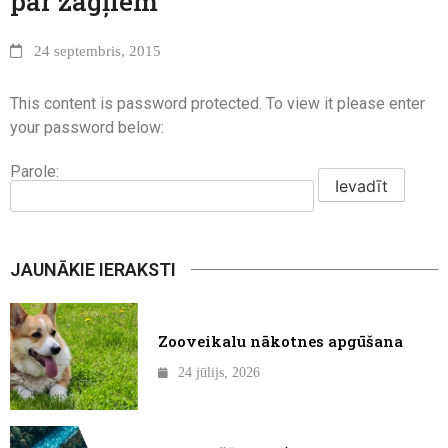
par zagļiem
24 septembris, 2015
This content is password protected. To view it please enter
your password below:
Parole:
JAUNĀKIE IERAKSTI
Zooveikalu nākotnes apgūšana
24 jūlijs, 2026