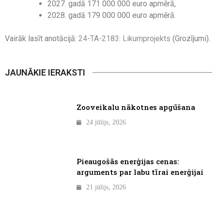
2027. gadā 171 000 000 euro apmērā,
2028. gadā 179 000 000 euro apmērā.
Vairāk lasīt anotācijā:
24-TA-2183: Likumprojekts
(Grozījumi).
JAUNĀKIE IERAKSTI
Zooveikalu nākotnes apgūšana
24 jūlijs, 2026
Pieaugošās enerģijas cenas:
arguments par labu tīrai enerģijai
21 jūlijs, 2026