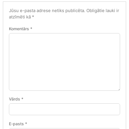
Jūsu e-pasta adrese netiks publicēta.
Obligātie lauki ir
atzīmēti kā
*
Komentārs
*
Vārds
*
E-pasts
*