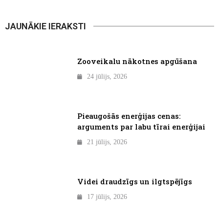
JAUNĀKIE IERAKSTI
Zooveikalu nākotnes apgūšana
24 jūlijs, 2026
Pieaugošās enerģijas cenas:
arguments par labu tīrai enerģijai
21 jūlijs, 2026
Videi draudzīgs un ilgtspējīgs
17 jūlijs, 2026