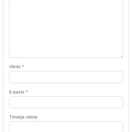
Vārds
*
E-pasts
*
Tīmekļa vietne