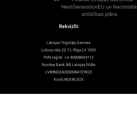
Rekvizīti
Latvijas Tirgotāju kamera
Lidoņu iela 22-11, Rīga LV 1055
PVN reģ.Nr. LV 40008034113
Nordea Bank AB Latvijas filiāle
LV89NDEA0000084729323
Kods NDEALV2X