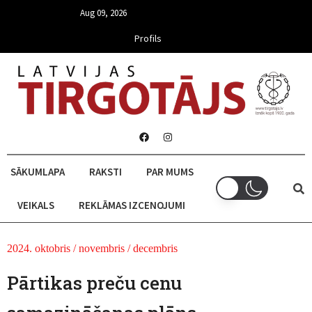
Aug 09, 2026
Profils
SĀKUMLAPA
RAKSTI
PAR MUMS
VEIKALS
REKLĀMAS IZCENOJUMI
2024. oktobris / novembris / decembris
Pārtikas preču cenu