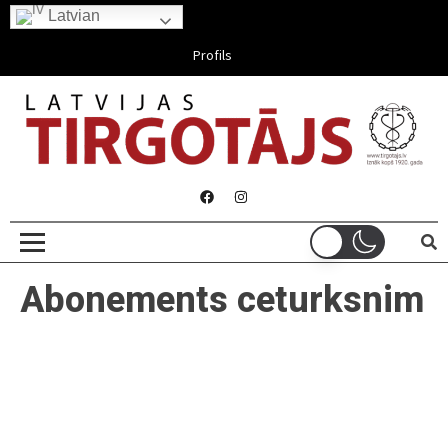
Latvian
Aug 06, 2026
Profils
Abonements ceturksnim