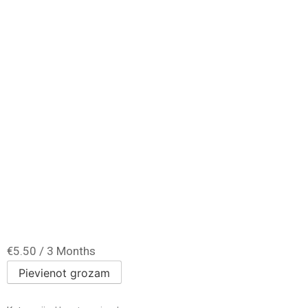
€
5.50
/ 3 Months
Pievienot grozam