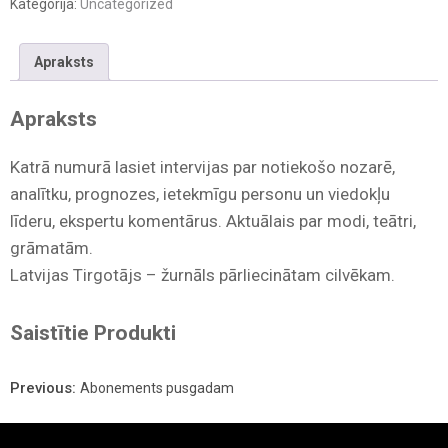
Kategorija:
Uncategorized
Apraksts
Apraksts
Katrā numurā lasiet intervijas par notiekošo nozarē,
analītku, prognozes, ietekmīgu personu un viedokļu
līderu, ekspertu komentārus. Aktuālais par modi, teātri,
grāmatām.
Latvijas Tirgotājs – žurnāls pārliecinātam cilvēkam.
Saistītie Produkti
Previous:
Abonements pusgadam