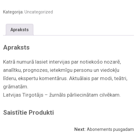
Kategorija:
Uncategorized
Apraksts
Apraksts
Katrā numurā lasiet intervijas par notiekošo nozarē,
analītku, prognozes, ietekmīgu personu un viedokļu
līderu, ekspertu komentārus. Aktuālais par modi, teātri,
grāmatām.
Latvijas Tirgotājs – žurnāls pārliecinātam cilvēkam.
Saistītie Produkti
Next:
Abonements pusgadam