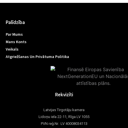
Palīdzība
Par Mums
Mans Konts
Veikals
Atgriežšanas Un Privātuma Politika
Rekvizīti
Latvijas Tirgotāju kamera
Lidoņu iela 22-11, Rīga LV 1055
PVN reģ.Nr. LV 40008034113