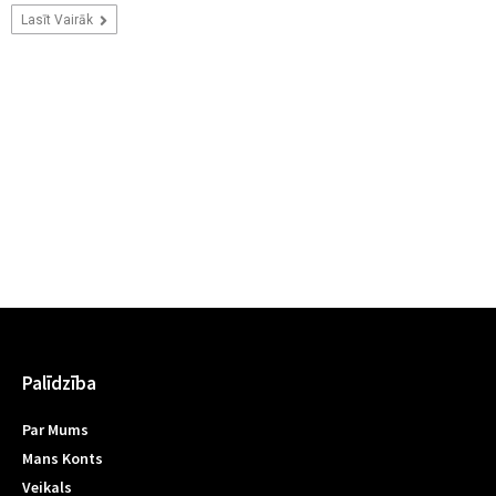
Lasīt Vairāk
Palīdzība
Par Mums
Mans Konts
Veikals