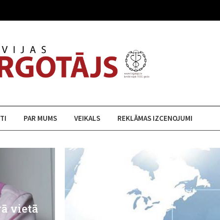
TI
PAR MUMS
VEIKALS
REKLĀMAS IZCENOJUMI
rā vietā