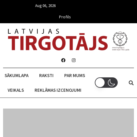
Aug 06, 2026
Profils
SĀKUMLAPA
RAKSTI
PAR MUMS
VEIKALS
REKLĀMAS IZCENOJUMI