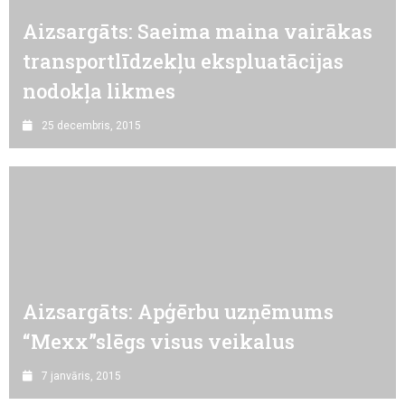
Aizsargāts: Saeima maina vairākas
transportlīdzekļu ekspluatācijas
nodokļa likmes
25 decembris, 2015
Aizsargāts: Apģērbu uzņēmums
“Mexx”slēgs visus veikalus
7 janvāris, 2015