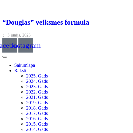
“Douglas” veiksmes formula
3 jūnijs, 2023
acebook
Instagram
Sākumlapa
Raksti
2025. Gads
2024. Gads
2023. Gads
2022. Gads
2021. Gads
2019. Gads
2018. Gads
2017. Gads
2016. Gads
2015. Gads
2014. Gads