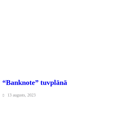
“Banknote” tuvplānā
13 augusts, 2023