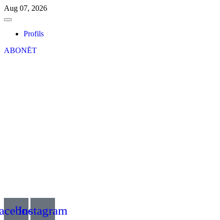
Aug 07, 2026
Profils
ABONĒT
acebook
Instagram