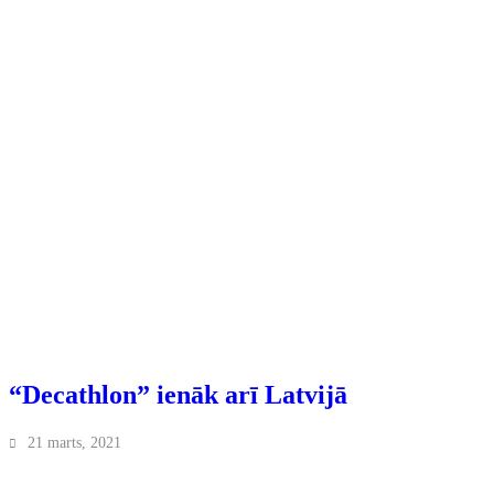
“Decathlon” ienāk arī Latvijā
21 marts, 2021