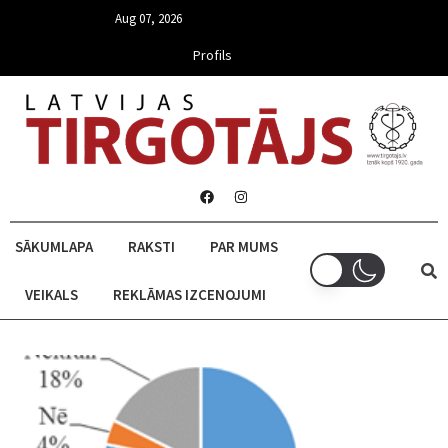
Aug 07, 2026
Profils
SĀKUMLAPA
RAKSTI
PAR MUMS
VEIKALS
REKLĀMAS IZCENOJUMI