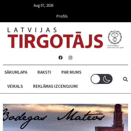
Aug 07, 2026
Profils
SĀKUMLAPA
RAKSTI
PAR MUMS
VEIKALS
REKLĀMAS IZCENOJUMI