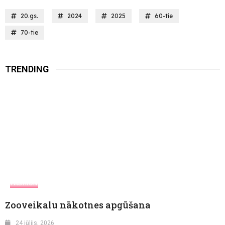
20.gs.
2024
2025
60-tie
70-tie
TRENDING
FASHION
Zooveikalu nākotnes apgūšana
24 jūlijs, 2026