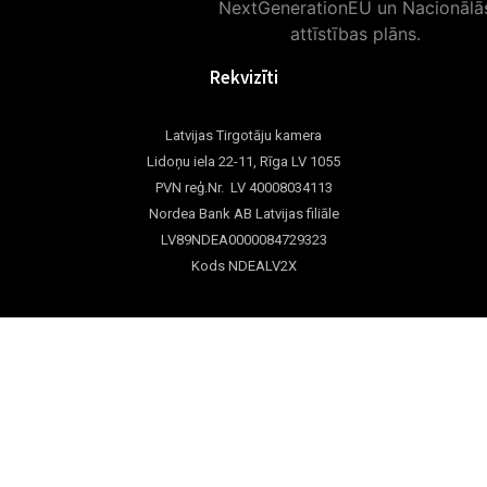
Rekvizīti
Latvijas Tirgotāju kamera
Lidoņu iela 22-11, Rīga LV 1055
PVN reģ.Nr. LV 40008034113
Nordea Bank AB Latvijas filiāle
LV89NDEA0000084729323
Kods NDEALV2X