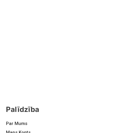
Palīdzība
Par Mums
Mans Konts